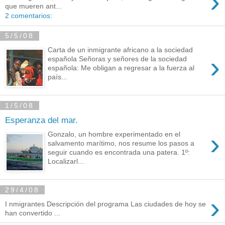
›
que mueren ant...
2 comentarios:
5/5/08
Carta de un inmigrante africano a la sociedad
›
española Señoras y señores de la sociedad
española: Me obligan a regresar a la fuerza al
país...
1/5/08
Esperanza del mar.
›
Gonzalo, un hombre experimentado en el
salvamento marítimo, nos resume los pasos a
seguir cuando es encontrada una patera. 1º:
Localizarl...
29/4/08
›
I nmigrantes Descripción del programa Las ciudades de hoy se
han convertido ...