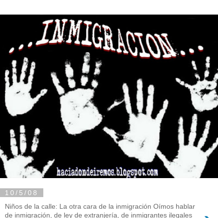
10/5/08
Niños de la calle: La otra cara de la inmigración Oímos hablar
de inmigración, de ley de extranjería, de inmigrantes ilegales